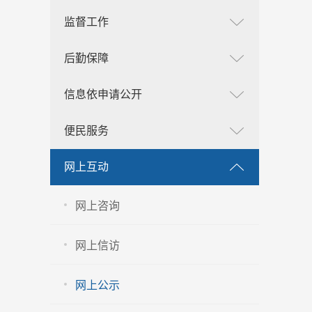
监督工作
后勤保障
信息依申请公开
便民服务
网上互动
网上咨询
网上信访
网上公示