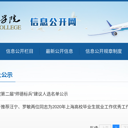
信息公开栏目
最新公开信息
信息公开规章制度
上公示
院第二届“师德标兵”建议人选名单公示
推荐汪宁、罗敏两位同志为2020年上海高校毕业生就业工作优秀工作者