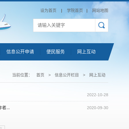
设为首页
|
学院首页
|
网站地图
信息公开申请
便民服务
网上互动
当前位置：
首页
>
信息公开栏目
>
网上互动
2022-10-28
...
2020-09-30