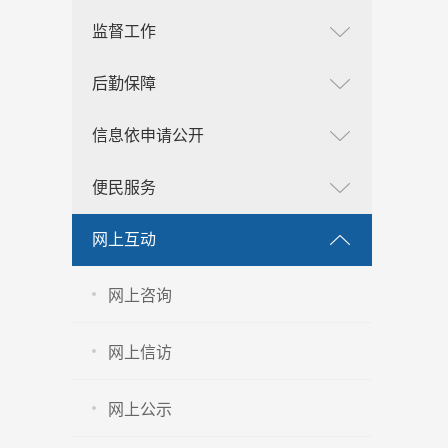
监督工作
后勤保障
信息依申请公开
便民服务
网上互动
网上咨询
网上信访
网上公示