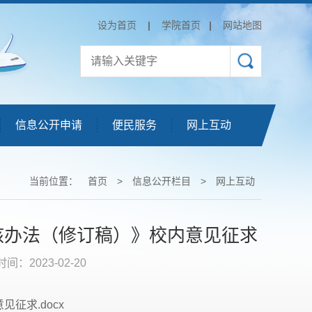
设为首页
|
学院首页
|
网站地图
信息公开申请
便民服务
网上互动
当前位置：
首页
>
信息公开栏目
>
网上互动
核办法（修订稿）》校内意见征求
时间：2023-02-20
征求.docx