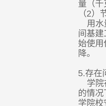
量（千
（2）
用水
间基建
始使用
降。
5.
存在
学院
的情况
学院校