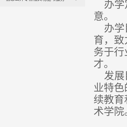
办学
意。
办学
育，致
务于行
才。
发展
业特色
续教育
术学院