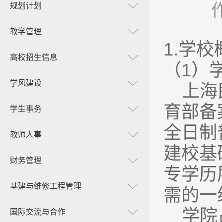
规划计划
教学管理
1.
学校
高校招生信息
（1）
学风建设
上海
育部备
学生事务
全日制
教师人事
建校基
财务管理
专学历
基建与维修工程管理
需的一
学院
国际交流与合作