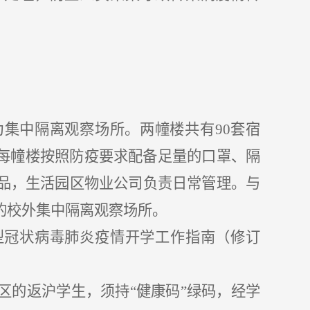
：
作为集中隔离观察场所。两幢楼共有90套宿
每幢楼按照防疫要求配备足量的口罩、隔
备品，生活园区物业公司负责日常管理。与
的校外集中隔离观察场所。
型冠状病毒肺炎疫情开学工作指南（修订
区的返沪学生，须持“健康码”绿码，经学