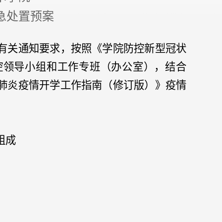
急处置预案
有关通知要求，按照《学院防控新型冠状
控领导小组和工作专班（办公室），结合
肺炎疫情开学工作指南（修订版）》疫情
。
组成