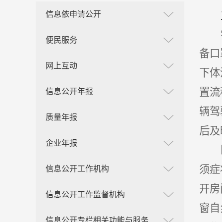
信息依申请公开
便民服务
备口
网上互动
下体
置流
信息公开年报
辆驾
质量年报
后及
企业年报
须症
信息公开工作机构
开房
信息公开工作监督机构
窗自
信息公开专栏相关功能与服务