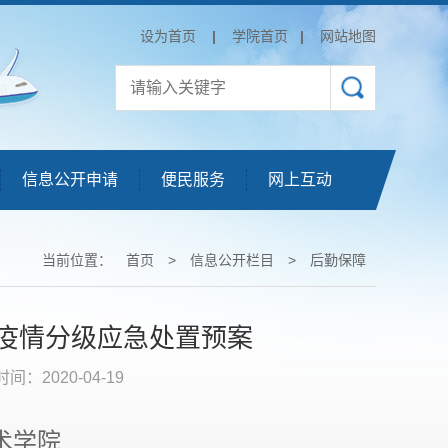
设为首页
|
学院首页
|
网站地图
信息公开申请
便民服务
网上互动
当前位置：
首页
>
信息公开栏目
>
后勤保障
疫情分级应急处置预案
时间：2020-04-19
术学院