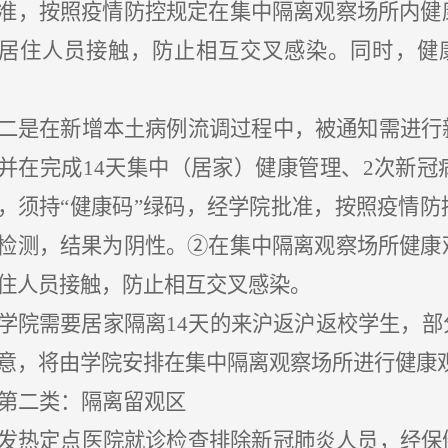
准，按照疫情防控规定在集中隔离观察场所内健
居住人员接触，防止相互交叉感染。同时，健
二是在新增本土病例流调过程中，被通知需进行
并在完成
14天集中（居家）健康管理、2次新
，须持
“健康码”绿码，经学院批准，按照疫情
检测，结果为阴性。②在集中隔离观察场所健康
住人员接触，防止相互交叉感染。
学院需要居家隔离
14天的来沪返沪返校学生，
意，将由学院安排在集中隔离观察场所进行健康
第二类：隔离留观区
发热定点医院就诊检查排除新冠肺炎人员，经保