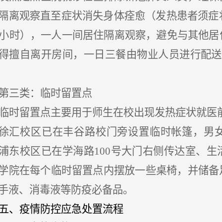
隔离观察直至症状消失身体痊愈（发热患者须症
2小时），一人一间居住隔离观察，避免与其他
得擅自离开房间，一日三餐由物业人员进行配送
第三类：临时留置点
临时留置点主要用于师生在校出现发热症状就医
徐汇校区已在丰谷路校门旁设置临时帐篷，男
浦东校区已在学海路
100号大门右侧传达室、
学院在每个临时留置点内摆放一些桌椅，并储备
手液、消毒液等防疫必备品。
五、疫情防控应急处置流程