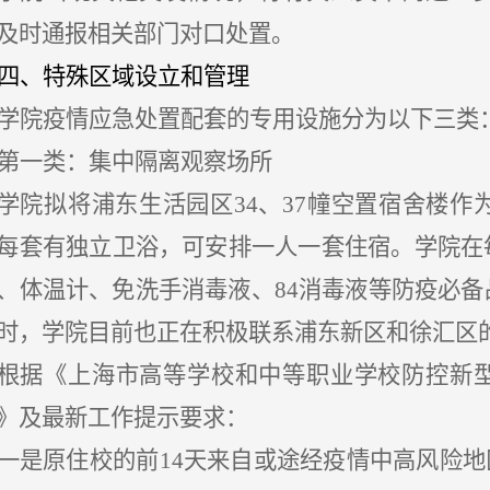
及时通报相关部门对口处置。
四、特殊区域设立和管理
学院疫情应急处置配套的专用设施分为以下三类
第一类：集中隔离观察场所
学院拟将浦东生活园区
34、37幢空置宿舍楼
每套有独立卫浴，可安排一人一套住宿。学院在
、体温计、免洗手消毒液、84消毒液等防疫必
时，学院目前也正在积极联系浦东新区和徐汇区
根据《上海市高等学校和中等职业学校防控新
》及最新工作提示要求：
一是原住校的前
14天来自或途经疫情中高风险地