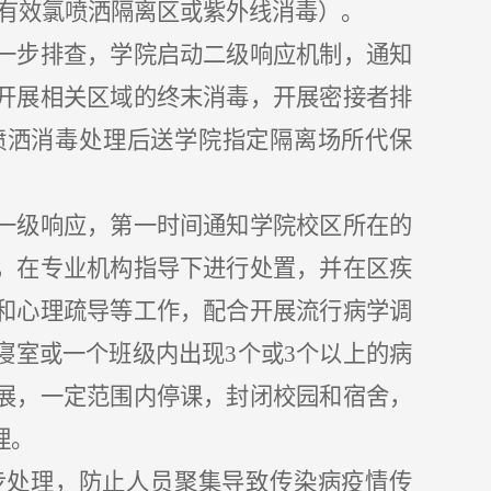
g/l有效氯喷洒隔离区或紫外线消毒）。
一步排查，学院启动二级响应机制，通知
开展相关区域的终末消毒，开展密接者排
喷洒消毒处理后送学院指定隔离场所代保
一级响应，第一时间通知学院校区所在的
，在专业机构指导下进行处置，并在区疾
和心理疏导等工作，配合开展流行病学调
寝室或一个班级内出现
3个或3个以上的病
展，一定范围内停课，封闭校园和宿舍，
理。
步处理，防止人员聚集导致传染病疫情传