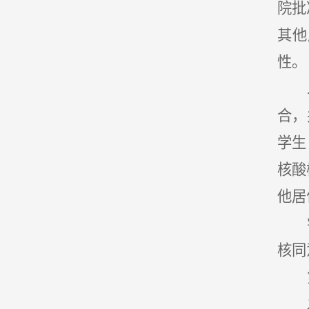
院批
其他
性。
合，
学生
核酸
他居
核同