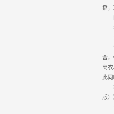
播，
舍，
离衣
此同
版）