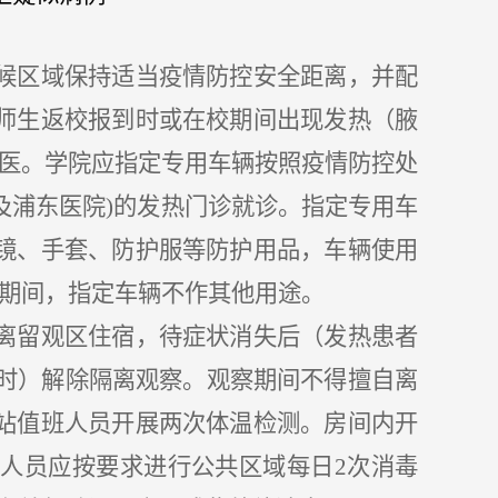
候区域保持适当疫情防控安全距离，并配
师生返校报到时或在校期间出现发热（腋
候送医。学院应指定专用车辆按照疫情防控处
及浦东医院)的发热门诊就诊。指定专用车
镜、手套、防护服等防护用品，车辆使用
防控期间，指定车辆不作其他用途。
离留观区住宿，待症状消失后（发热患者
小时）解除隔离观察。观察期间不得擅自离
站值班人员开展两次体温检测。房间内开
洁人员应按要求进行公共区域每日2次消毒