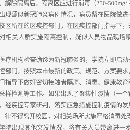
。解除隔离后，隔离区应进行消毒（250-500m
出现疑似新冠肺炎病例情况，病员留在医院做进
校区所在的区疾控部门，在区疾控部门指导下，
对相关人群实施隔离控制，疑似人员物品现场
医疗机构检查确诊为新冠肺炎的，学院立即启动
控部门，按照本市最新的政策、规范、方案要求
门指导下做好密切接触者隔离、消毒、健康教育
采样检测等工作。如果出现了聚集性疫情（一个
，经疾控专家研判，落实应急措施控制疫情的发
一律不得离开校园，对相关场所实施严格消毒处
学院出现其他突发情况，将有关人员带离进一