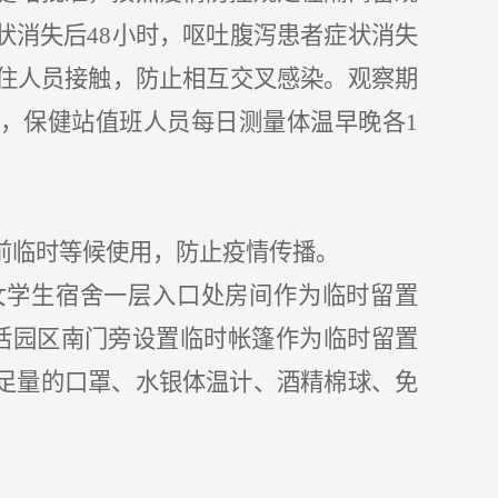
状消失后
48小时，呕吐腹泻患者症状消失
居住人员接触，防止相互交叉感染。观察期
，保健站值班人员每日测量体温早晚各1
前临时等候使用，防止疫情传播。
女学生宿舍一层入口处房间作为临时留置
生活园区南门旁设置临时帐篷作为临时留置
足量的口罩、水银体温计、酒精棉球、免