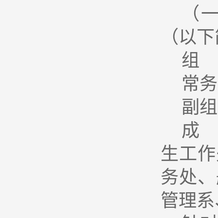
（
（以下
组 
常务
副组
成
生工作
务处、
管理系