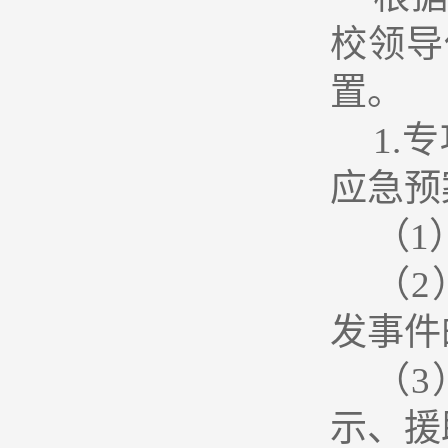
校领导
置。
1.
专
应急预
（1
（
发事件
（
示、援