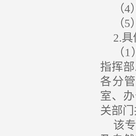
（4
（5
2.
具
（1
指挥部
各分
室、办
关部门
该