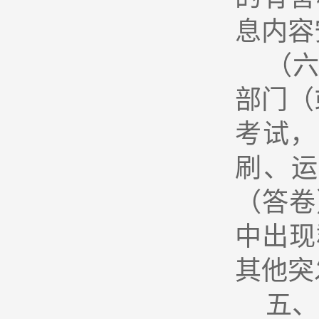
息内容
（
部门（
考试，
刷、
（答卷
中出现
其他突
五、