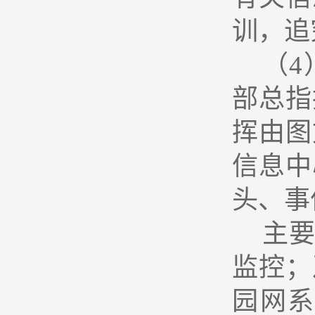
训，追
（4
部总指
挥由图
信息中
头、事
主
监控；
园网