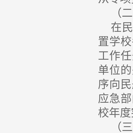
（二
在
置学校
工作任
单位的
序向民
应急部
校年度
（三