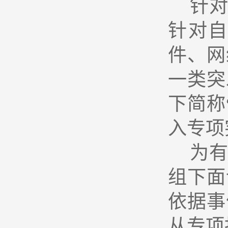
针
针对
件、网
一类突
下简称
入专项
为
组下面
依据事
从专项