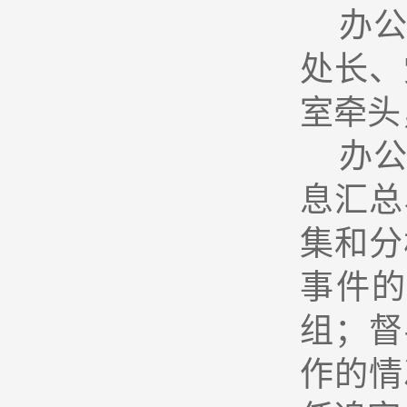
办
处长、
室牵头
办
息汇总
集和分
事件
组；督
作的情