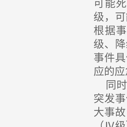
可能死
级，可
根据
级、降
事件具
应的应
同
突发事
大事故
（Ⅳ级