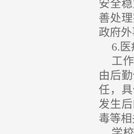
安全稳
善处理
政府外
6.
医
工
由后勤
任，具
发生后
毒等相
学