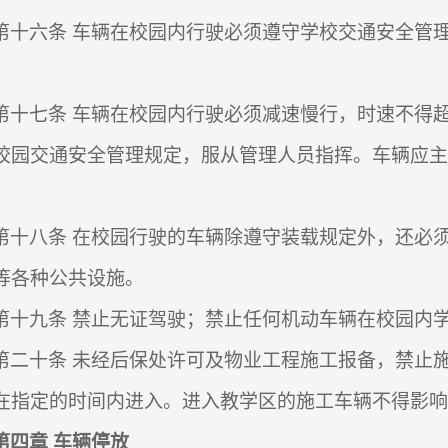
第十六条
车辆在校园内行驶必须遵守学校交通安全管
。
第十七条
车辆在校园内行驶必须减速慢行，时速不得
校园交通安全管理规定，服从管理人员指挥。车辆应主
第十八条
在校园行驶的车辆除遵守装载规定外，还必
等各种公共设施。
第十九条
禁止无证驾驶；禁止任何机动车辆在校园内
第二十条
未经后保处许可及物业工程施工报备，禁止
在指定的时间内进入。进入教学区的施工车辆不得影响
第四章
车辆停放