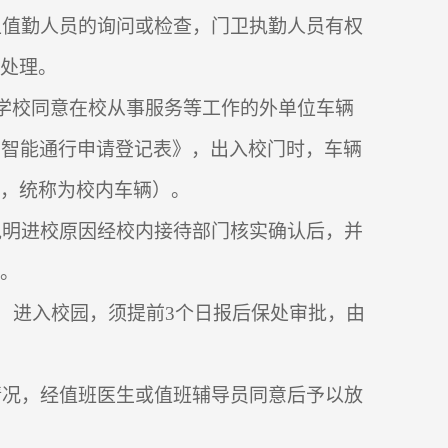
卫值勤人员的询问或检查，门卫执勤人员有权
处理。
学校同意在校从事服务等工作的外单位车辆
车智能通行申请登记表》，出入校门时，车辆
，统称为校内车辆）。
说明进校原因经校内接待部门核实确认后，并
。
）进入校园，须提前
3
个日报后保处审批，由
情况，经值班医生或值班辅导员同意后予以放