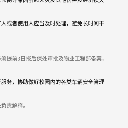
车倾倒等原因引起火灾及其他伤害及经济损失
有人或者使用人应当及时处理，避免长时间干
必须提前
3
日报后保处审批及物业工程部备案，
者服务，协助做好校园内的各类车辆安全管理
处负责解释。