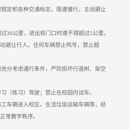
理规定和各种交通标志，限速慢行，主动避让
超过
30
公里，进出校门口时速不得超过
5
公里。
动避让行人。任何车辆禁止鸣号，禁止超
须充分考虑通行条件，严防损坏行道树、架空
学习（练习）驾驶；禁止在校园内试车。
施工车辆进入校区。生活垃圾运输车辆等，经
正常教学秩序。