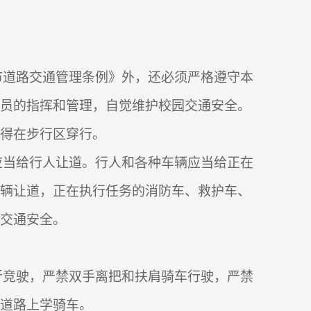
市道路交通管理条例》外，还必须严格遵守本
人员的指挥和管理，自觉维护校园交通安全。
得在步行区穿行。
应当给行人让道。行人和各种车辆应当给正在
车辆让道，正在执行任务的消防车、救护车、
交通安全。
折竞驶，严禁双手离把和扶肩骑车行驶，严禁
道路上学骑车。