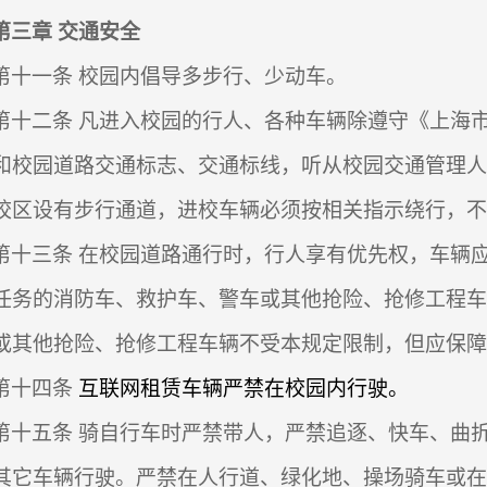
第三章
交通安全
第十一条
校园内倡
导多步行、少动车。
第十二条
凡进入校园的行人、各种车辆除遵守《上海
和校园道路交通标志、交通标线，听从校园交通管理
校区设有步行通道，进校车辆必须按相关指示绕行，不
第十三条
在校园道路通行时，行人享有优先权，车辆
任务的消防车、救护车、警车或其他抢险、抢修工程
或其他抢险、抢修工程车辆不受本规定限制，但应保障
第十四条
互联网租赁车辆严禁在校园内行驶。
第十五条
骑自行车时严禁带人，严禁追逐、快车、曲
其它车辆行驶。严禁在人行道、绿化地、操场骑车或在