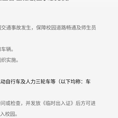
园交通事故发生，保障校园道路畅通及师生员
和车辆。
组织实施。
电动自行车及人力三轮车等（以下均称：车
询问或检查，并发放《临时出入证》后方可进
入校园。