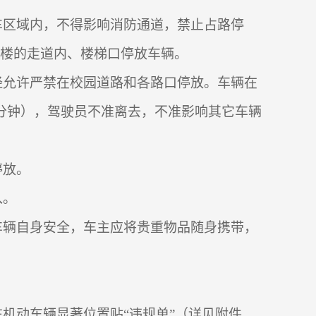
车区域内，不得影响消防通道，禁止占路停
楼的走道内、楼梯口停放车辆。
经允许严禁在校园道路和各路口停放。车辆在
分钟），驾驶员不准离去，不准影响其它车辆
停放。
入。
车辆自身安全，车主应将贵重物品随身携带，
机动车辆显著位置贴“违规单”（详见附件