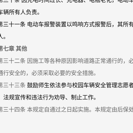
第三十条 因充电时间过长、充电器、电瓶老化，电动
车辆所有人负责。
第三十一条 电动车报警装置以鸣响方式报警后，其所
人。
第七章
其他
第三十二条
因施工等各种原因影响道路正常通行的，
通行安全的，必须采取必要的安全措施。
第三十三条
鼓励师生依法参与校园车辆安全管理志愿
、法规宣传和违法行为劝导、制止工作。
第三十四条
本规定自通过之日起实施。本规定由后保