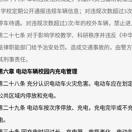
，学校定期公开通报违规车辆信息；对违规次数超过
3
停车待遇。对违规次数超过
2
次
/
年的校外车辆，禁止进
第二十七条
对于影响学校教学、科研秩序并违反《中
法律职能部门给予治安处罚。造成交通事故的，由警
其刑事责任。
第六章 电动车辆校园内充电管理
第二十八条
充分认识电动车火灾危害。电动车应在划
公共区域内停放和充电。
第二十九条 电动车按次序停放、充电，充电完毕或不
电。