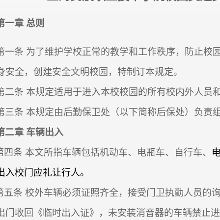
第一章
总则
第一条
为了维护学校正常的教学和工作秩序，防止校
身安全，创建安全文明校园，特制订本规定。
第二条
本规定适用于进入本校校园的所有校内外人员
第三条
本规定由后勤保卫处（以下简称后保处）负责
第二章
车辆出入
第四条 本文所指车辆包括机动车、电瓶车、自行车、
出入校门应礼让行人。
第五条
校外车辆必须证照齐全，
接受门卫执勤人员的
出门收回《临时出入证》，未安装消音器的车辆禁止进