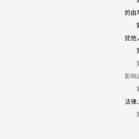
的由
扰他
影响
法律