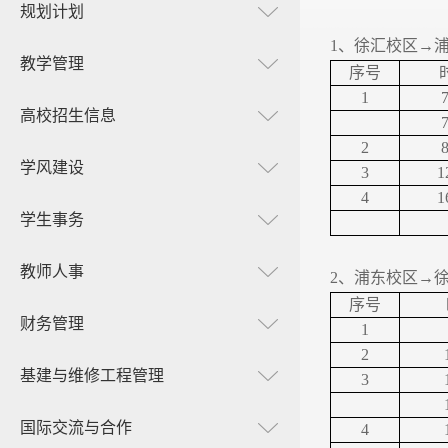
规划计划
1
、徐汇校区→
教学管理
序号
1
7
高校招生信息
7
2
8
学风建设
3
1
4
1
学生事务
教师人事
2
、浦东校区→
序号
财务管理
1
2
基建与维修工程管理
3
国际交流与合作
4