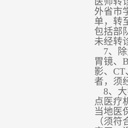
医师转
外省市
单，转
包括部
未经转
7
、除
胃镜、
影、C
者，须
8
、大
点医疗
当地医
（须符