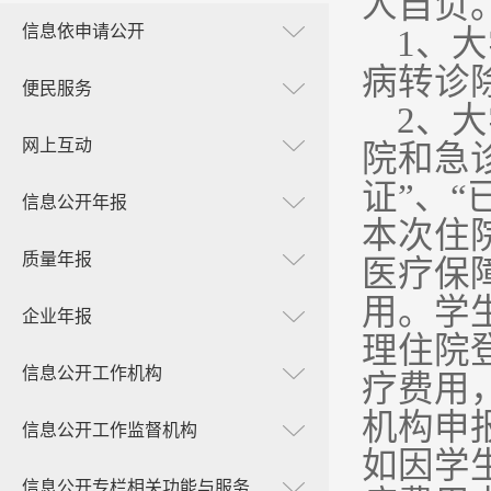
人自负
信息依申请公开
1
、大
病转诊
便民服务
2
、大
网上互动
院和急
证”、
信息公开年报
本次住
质量年报
医疗保
用。学
企业年报
理住院
信息公开工作机构
疗费用
机构申
信息公开工作监督机构
如因学
信息公开专栏相关功能与服务