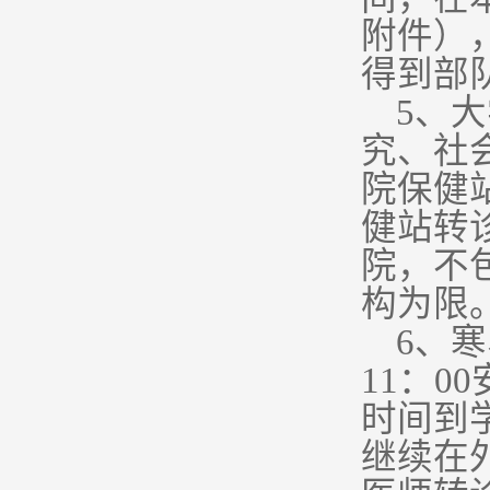
附件）
得到部
5
、大
究、社
院保健
健站转
院，不
构为限
6
、寒
11：
时间到
继续在