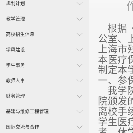
规划计划
教学管理
根据《
高校招生信息
公室、
上海市
学风建设
本医疗
学生事务
制定本
一、参
教师人事
我学院
财务管理
院颁发
离校手
基建与维修工程管理
学生医
国际交流与合作
者，休