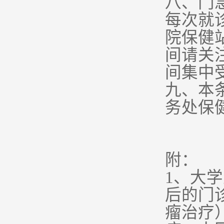
八、门
每次就
院保健
间请关
间集中
九、本
务处保
附：
1
、大学
后的门
瘤治疗