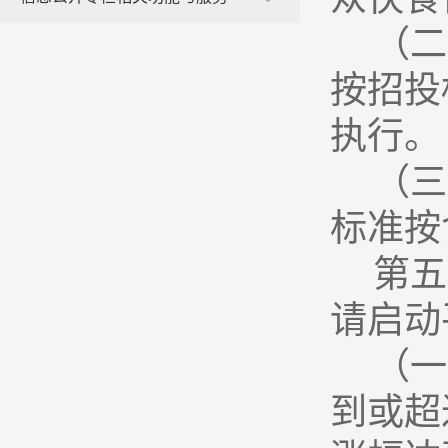
（二
按招投
执行。
（三
标准按
第五
请启动
（一
到或超