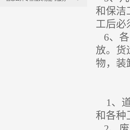
和保洁
工后必
6
、各
放。货
物，装
1
、
和各种
2
、废