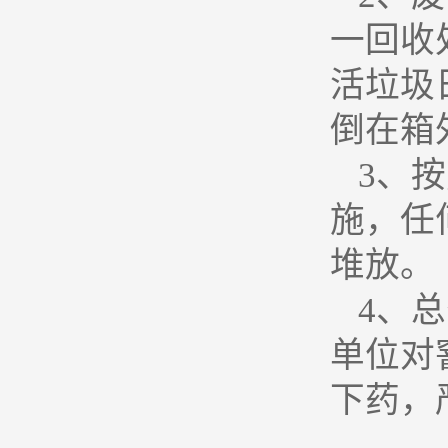
一回收
活垃圾
倒在箱
3
、按
施，任
堆放。
4
、总
单位对
下药，