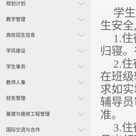
规划计划
学生
教学管理
生安全
1.
住
高校招生信息
归寝。
学风建设
2.
住
学生事务
在班级
教师人事
求如实
财务管理
辅导员
准。
基建与维修工程管理
3.
住
国际交流与合作