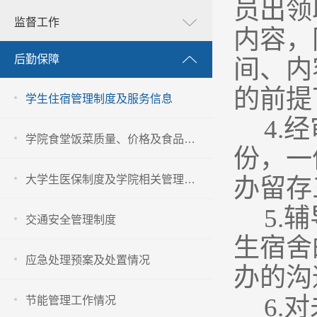
员出领
监督工作
内容，
后勤保障
间、内
的前提
学生住宿管理制度及服务信息
4.
经
学院食堂饭菜质量、价格及食品卫生安全管理信息
份，一
大学生医保制度及学院相关管理办法
办留存
5.
辅
交通安全管理制度
生宿舍
应急处理预案及处置情况
办的沟
6.
对
节能管理工作情况